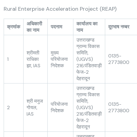
Rural Enterprise Acceleration Project (REAP)
अधिकारी
कार्यालय का
क्रमांक
पदनाम
दूरभाष नम्बर
का नाम
नाम
उत्तराखण्ड
ग्राम्य विकास
श्रीमती
मुख्य
समिति,
0135-
1
राधिका
परियोजना
(UGVS)
2773800
झा, IAS
निदेशक
216.पंडितवाड़ी
फेज-2
देहरादून
उत्तराखण्ड
ग्राम्य विकास
श्री मनुज
समिति,
परियोजना
0135-
2
गोयल,
(UGVS)
निदेशक
2773800
IAS
216.पंडितवाड़ी
फेज-2
देहरादून
उत्तराखण्ड