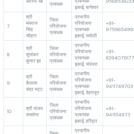
आरिफ खाँ
प्रबन्धक
9568538233
प्रबंधक
इकाई, बागेश्वर
श्री
प्रभागीय
जिला
ममराज
परियोजना
+91-
7
परियोजना
सिंह
प्रबन्धक
975965499
प्रबंधक
चौहान
इकाई, चमोली
प्रभागीय
श्री
जिला
परियोजना
+91-
8
शुभांकर
परियोजना
प्रबन्धक
829407917
कुमार झा
प्रबंधक
इकाई, चंपावत
प्रभागीय
श्री
जिला
परियोजना
+91-
9
कैलाश
परियोजना
प्रबन्धक
9411749703
चंद्र भट्ट
प्रबंधक
इकाई, देहरादून
प्रभागीय
जिला
श्री संजय
परियोजना
+91-
10
परियोजना
सक्सेना
प्रबन्धक
9411114973
प्रबंधक
इकाई, हरिद्वार
प्रभागीय
जिला