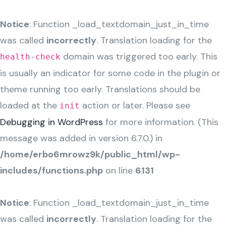
Notice
: Function _load_textdomain_just_in_time
was called
incorrectly
. Translation loading for the
domain was triggered too early. This
health-check
is usually an indicator for some code in the plugin or
theme running too early. Translations should be
loaded at the
action or later. Please see
init
Debugging in WordPress
for more information. (This
message was added in version 6.7.0.) in
/home/erbo6mrowz9k/public_html/wp-
includes/functions.php
on line
6131
Notice
: Function _load_textdomain_just_in_time
was called
incorrectly
. Translation loading for the