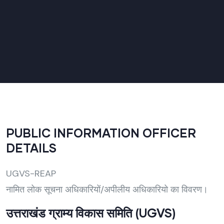
PUBLIC INFORMATION OFFICER
DETAILS
UGVS-REAP
नामित लोक सूचना अधिकारियों/अपीलीय अधिकारियो का विवरण।
उत्तराखंड ग्राम्य विकास समिति (UGVS)